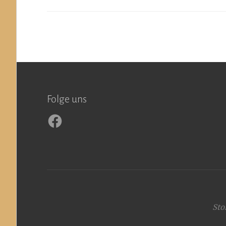
Folge uns
Facebook
Sto