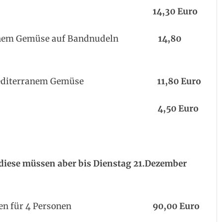
eilage
14,30 Euro
iterranem Gemüse auf Bandnudeln
14,80
ackenem mediterranem Gemüse
11,80 Euro
er Beilagensalat
4,50 Euro
, diese müssen aber bis Dienstag 21.Dezember
 mit Beilagen für 4 Personen
90,00 Euro