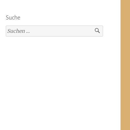
Suche
Suchen
nach: