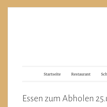
Zum
Inhalt
springen
Hotel Gasth
Startseite
Restaurant
Sc
Essen zum Abholen 25