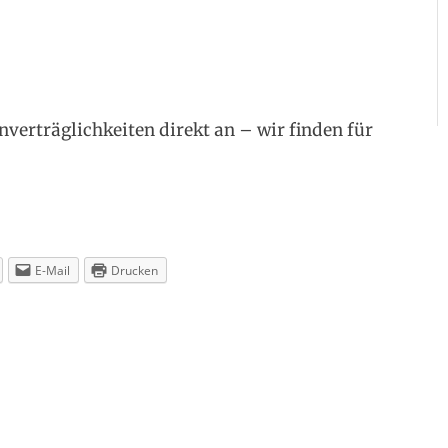
nverträglichkeiten direkt an – wir finden für
E-Mail
Drucken