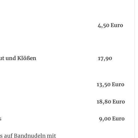
hen Suppe
4,50 Euro
it Blaukraut und Klößen 17,90
kraut und Klößen
13,50 Euro
aukraut und Klößen
18,80 Euro
“ mit Pommes Frites
9,00 Euro
 auf Bandnudeln mit