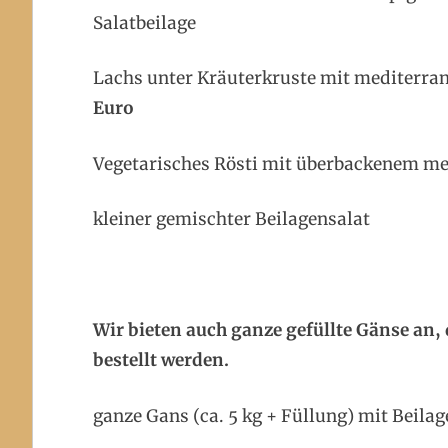
Salatb
Lachs unter Kräuterkruste mit med
Euro
Vegetarisches Rösti mit überb
kleiner gemischt
Wir bieten auch ganze gefüllte Gänse an
bestellt werden.
ganze Gans (ca. 5 kg + Füllung)