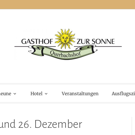
of zur Sonne
heune
Hotel
Veranstaltungen
Ausflugszi
.und 26. Dezember