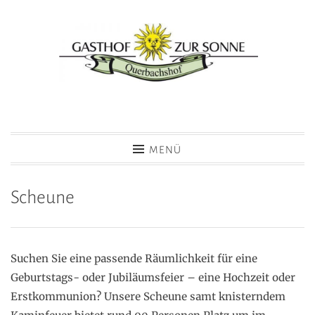
Zum
Inhalt
springen
Hotel Gasthof zur Sonne
MENÜ
Scheune
Suchen Sie eine passende Räumlichkeit für eine
Geburtstags- oder Jubiläumsfeier – eine Hochzeit oder
Erstkommunion? Unsere Scheune samt knisterndem