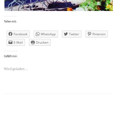
Teilen mit:
Facebook
WhatsApp
Twitter
Pinterest
E-Mail
Drucken
Gefällt mir:
Wird geladen …