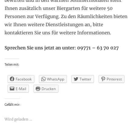
bewirten und in den warmen Sommermonaten steht
Ihnen zusätzlich unser Biergarten für weitere 50
Personen zur Verfügung. Zu den Räumlichkeiten bieten
wir Ihnen weitere Dienstleistungen an, bitte
kontaktieren Sie uns für weitere Informationen.
Sprechen Sie uns jetzt an unter: 09771 – 63 70 027
Teilen mit:
Facebook
WhatsApp
Twitter
Pinterest
E-Mail
Drucken
Gefällt mir:
Wird geladen …