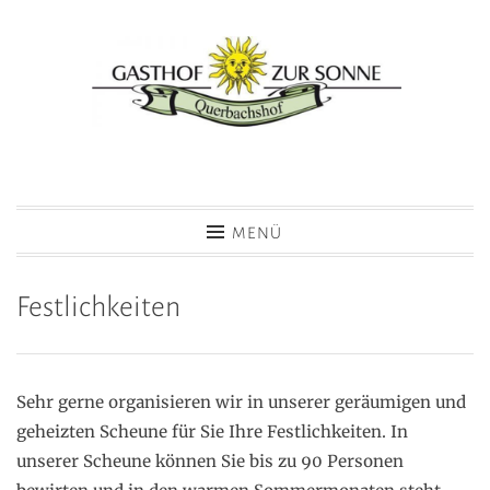
Zum
Inhalt
springen
Hotel Gasthof zur Sonne
MENÜ
Festlichkeiten
Sehr gerne organisieren wir in unserer geräumigen und
geheizten Scheune für Sie Ihre Festlichkeiten. In
unserer Scheune können Sie bis zu 90 Personen