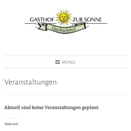
Zum
Inhalt
springen
Hotel Gasthof zur Sonne
MENÜ
Veranstaltungen
Aktuell sind keine Veranstaltungen geplant.
Teilen mit: