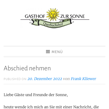
Zum
Inhalt
springen
Hotel Gasthof zur Sonne
MENÜ
Abschied nehmen
20. Dezember 2022
von
Frank Kliewer
PUBLISHED ON
Liebe Gäste und Freunde der Sonne,
heute wende ich mich an Sie mit einer Nachricht, die