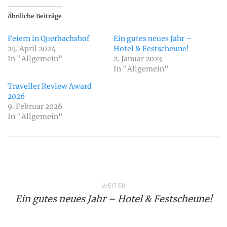
Ähnliche Beiträge
Feiern in Querbachshof
Ein gutes neues Jahr –
25. April 2024
Hotel & Festscheune!
In "Allgemein"
2. Januar 2023
In "Allgemein"
Traveller Review Award
2026
9. Februar 2026
In "Allgemein"
Beitragsnavigation
WEITER
Ein gutes neues Jahr – Hotel & Festscheune!