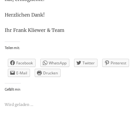
Herzlichen Dank!
Ihr Frank Kliewer & Team
Teilen mit:
Facebook
WhatsApp
Twitter
Pinterest
E-Mail
Drucken
Gefällt mir:
Wird geladen …